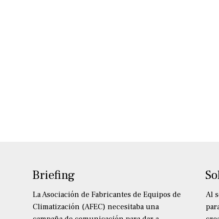
Briefing
So
La Asociación de Fabricantes de Equipos de
Al 
Climatización (AFEC) necesitaba una
par