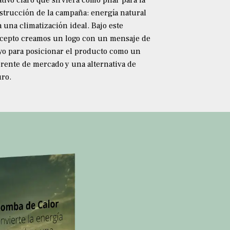
ativo claro que sirviera como pilar para la
strucción de la campaña: energía natural
a una climatización ideal. Bajo este
cepto creamos un logo con un mensaje de
yo para posicionar el producto como un
erente de mercado y una alternativa de
uro.