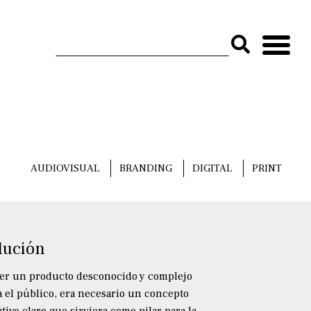
AUDIOVISUAL
BRANDING
DIGITAL
PRINT
lución
ser un producto desconocido y complejo
a el público, era necesario un concepto