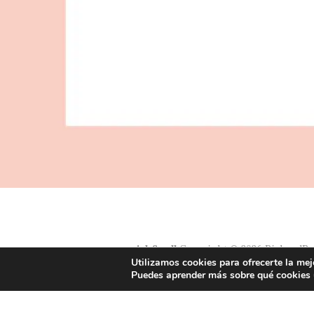
pick&roll
Copyright © 2026 PickandRoll
Utilizamos cookies para ofrecerte la mej
Puedes aprender más sobre qué cookies u